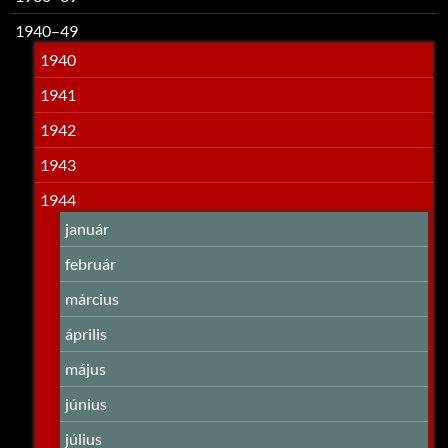
1940–49
1940
1941
1942
1943
1944
január
február
március
április
május
június
július