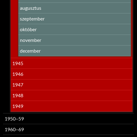
augusztus
szeptember
október
november
december
1945
1946
1947
1948
1949
1950–59
1960–69