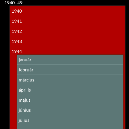
1940–49
1940
1941
1942
1943
1944
január
február
március
április
május
június
július