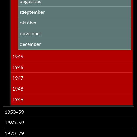
augusztus
szeptember
október
november
december
1945
1946
1947
1948
1949
1950–59
1960–69
1970–79