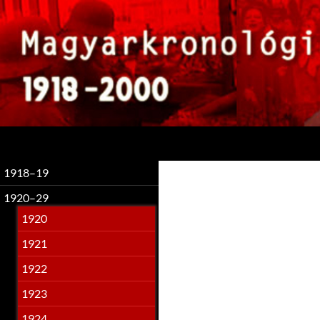
Keresés
1918–19
1920–29
1920
1921
1922
1923
1924