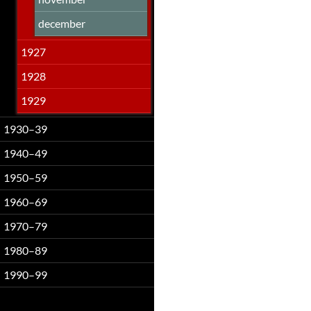
december
1927
1928
1929
1930–39
1940–49
1950–59
1960–69
1970–79
1980–89
1990–99