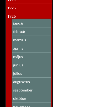
1925
1926
január
február
március
április
május
június
július
augusztus
szeptember
október
november