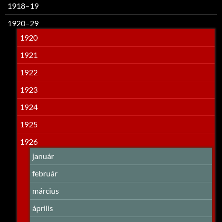
1918–19
1920–29
1920
1921
1922
1923
1924
1925
1926
január
február
március
április