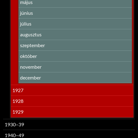
május
június
július
augusztus
szeptember
október
november
december
1927
1928
1929
1930–39
1940–49