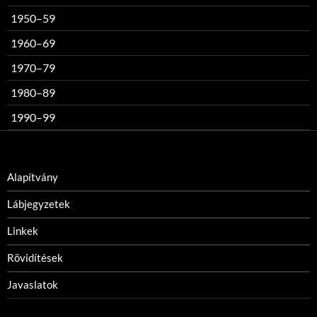
1950–59
1960–69
1970–79
1980–89
1990–99
Alapítvány
Lábjegyzetek
Linkek
Rövidítések
Javaslatok