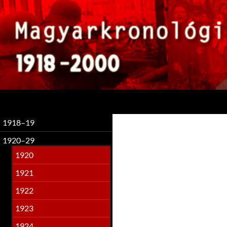
Keresés
1918–19
1920–29
1920
1921
1922
1923
1924