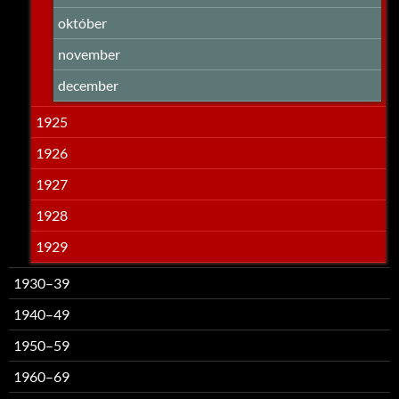
október
november
december
1925
1926
1927
1928
1929
1930–39
1940–49
1950–59
1960–69