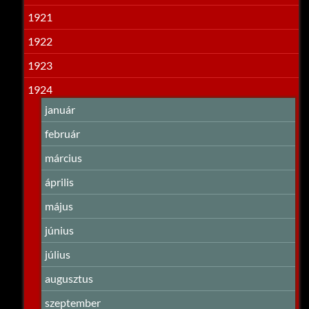
1921
1922
1923
1924
január
február
március
április
május
június
július
augusztus
szeptember