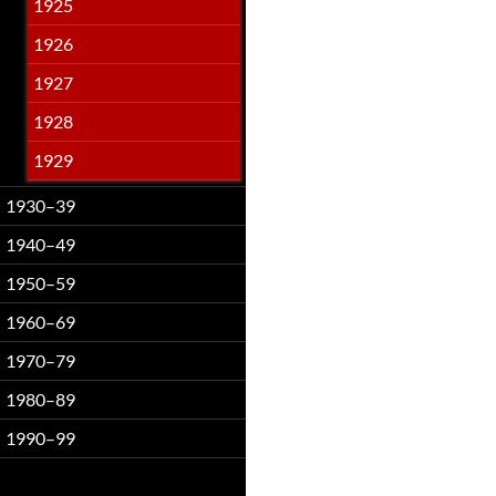
1925
1926
1927
1928
1929
1930–39
1940–49
1950–59
1960–69
1970–79
1980–89
1990–99