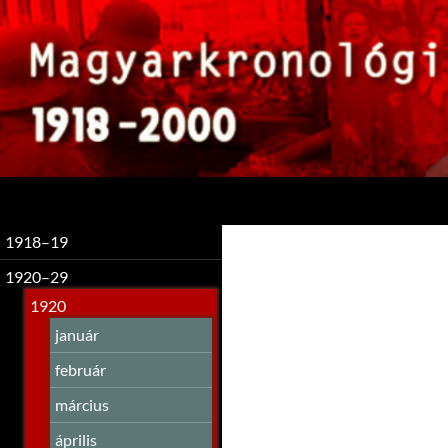
Keresés
1918–19
1920–29
1920
január
február
március
április