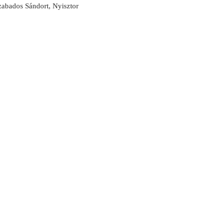
za­bados Sándort, Nyisztor