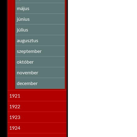
május
június
július
augusztus
szeptember
október
november
december
1921
1922
1923
1924