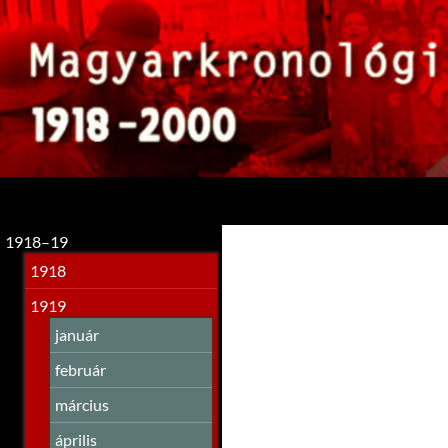
Keresés
1918–19
1918
1919
január
február
március
április