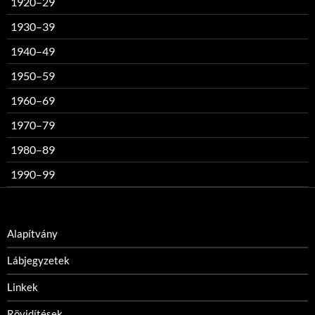
1920–29
1930–39
1940–49
1950–59
1960–69
1970–79
1980–89
1990–99
Alapítvány
Lábjegyzetek
Linkek
Rövidítések