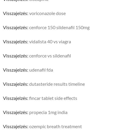
Visszajelzés:
voriconazole dose
Visszajelzés:
cenforce 150 sildenafil 150mg
Visszajelzés:
vidalista 40 vs viagra
Visszajelzés:
cenforce vs sildenafil
Visszajelzés:
udenafil fda
Visszajelzés:
dutasteride results timeline
Visszajelzés:
fincar tablet side effects
Visszajelzés:
propecia 1mg india
Visszajelzés:
ozempic breath treatment