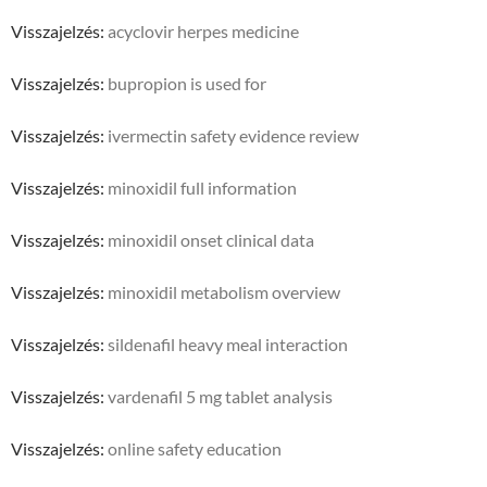
Visszajelzés:
acyclovir herpes medicine
Visszajelzés:
bupropion is used for
Visszajelzés:
ivermectin safety evidence review
Visszajelzés:
minoxidil full information
Visszajelzés:
minoxidil onset clinical data
Visszajelzés:
minoxidil metabolism overview
Visszajelzés:
sildenafil heavy meal interaction
Visszajelzés:
vardenafil 5 mg tablet analysis
Visszajelzés:
online safety education